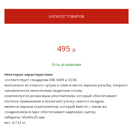
КАТАЛОГ ТОВАРОВ
495
р.
Есть в наличии
Некоторые характеристики:
соответствует стандартам DIN 3489 и 3238;
выполнено из ковкого чугуна и стали в месте нарезки резьбы, покрыто
гальванически нанесённым защитным слоем;
комплектуется резиновым уплотнителем, который обеспечивает
плотное примыкание и исключает утечку сжатого воздуха;
является парным компонентом, который вместе с таким же
соединением в паре обеспечивает надёжную сцепку;
габариты: 65х45х35 мм;
вес: 0,132 кг.