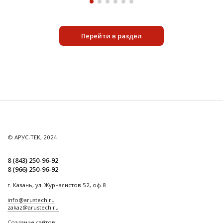
Перейти в раздел
© АРУС-ТЕК, 2024
8 (843) 250-96-92
8 (966) 250-96-92
г. Казань, ул. Журналистов 52, оф.8
info@arustech.ru
zakaz@arustech.ru
Создание сайтов: