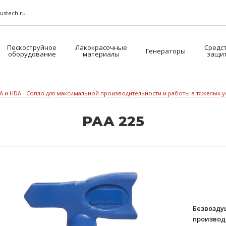
ustech.ru
Пескоструйное
Лакокрасочные
Средс
Генераторы
оборудование
материалы
защи
A и HDA - Сопло для максимальной производительности и работы в тяжелых 
PAA 225
Безвозду
производ