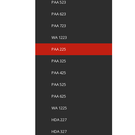
PAA 523
PAA 623
PAA 723
WA 1223
PAA 225
PAA 325
PAA 425
PAA 525
PAA 625
WA 1225
HDA 227
HDA 327