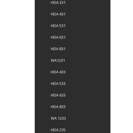
HDA 331
HDA 431
HDA 531
HDA 631
HDA 831
WA1231
HDA 433
HDA 533
HDA 633
HDA 833
WA 1233
HDA 235