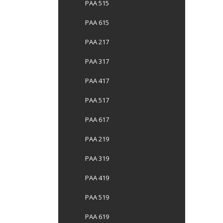
PAA 515
PAA 615
PAA 217
PAA 317
PAA 417
PAA 517
PAA 617
PAA 219
PAA 319
PAA 419
PAA 519
PAA 619