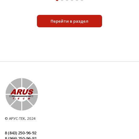
Перейти в раздел
© АРУС-ТЕК, 2024
8 (843) 250-96-92
8 (966) 250-96-92