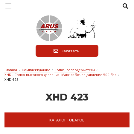
Заказать
Главная
/
Комплектующие
/
Сопла, соплодержатели
/
XHD - Сопло высокого давления. Макс рабочее давление 500 бар
/
XHD 423
XHD 423
КАТАЛОГ ТОВАРОВ