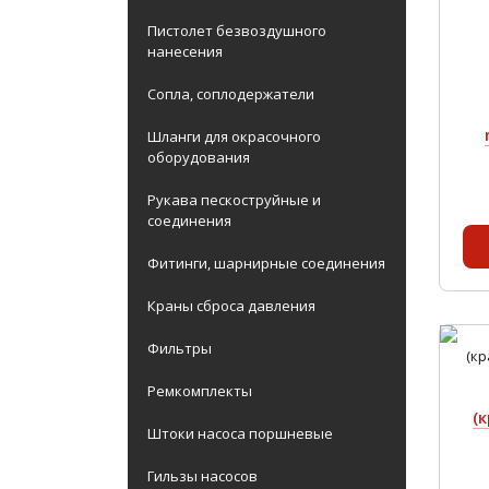
Пистолет безвоздушного
нанесения
Сопла, соплодержатели
Шланги для окрасочного
оборудования
Рукава пескоструйные и
соединения
Фитинги, шарнирные соединения
Краны сброса давления
Фильтры
Ремкомплекты
(
Штоки насоса поршневые
Гильзы насосов