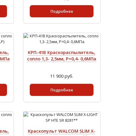
Подробнее
ель,
КРП-41В Краскораспылитель,
,3МПа
сопло 1,3- 2,5мм, Р=0,4- 0,6МПа
11 900 руб.
Подробнее
ель,
Краскопульт WALCOM SLIM X-