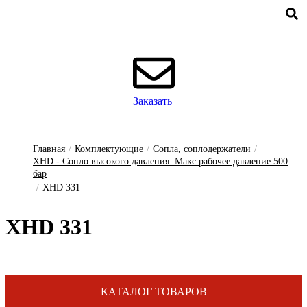
Заказать
Главная
/
Комплектующие
/
Сопла, соплодержатели
/
XHD - Сопло высокого давления. Макс рабочее давление 500
бар
/
XHD 331
XHD 331
КАТАЛОГ ТОВАРОВ