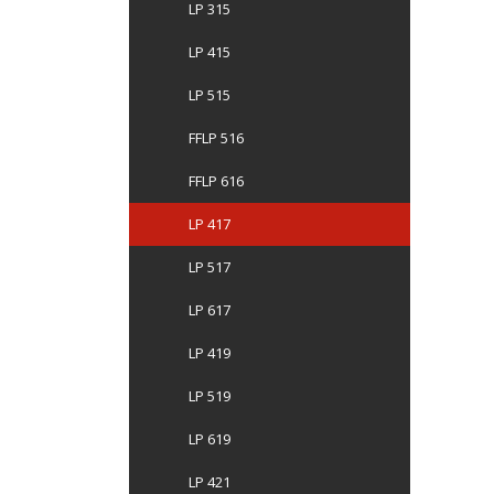
LP 315
LP 415
LP 515
FFLP 516
FFLP 616
LP 417
LP 517
LP 617
LP 419
LP 519
LP 619
LP 421