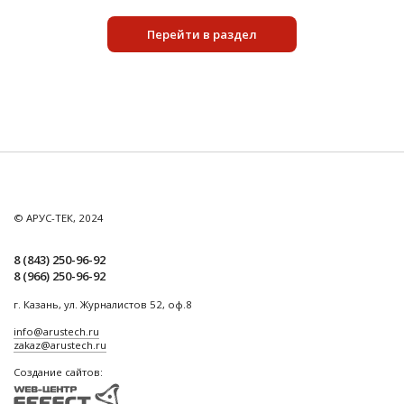
Перейти в раздел
© АРУС-ТЕК, 2024
8 (843) 250-96-92
8 (966) 250-96-92
г. Казань, ул. Журналистов 52, оф.8
info@arustech.ru
zakaz@arustech.ru
Создание сайтов: