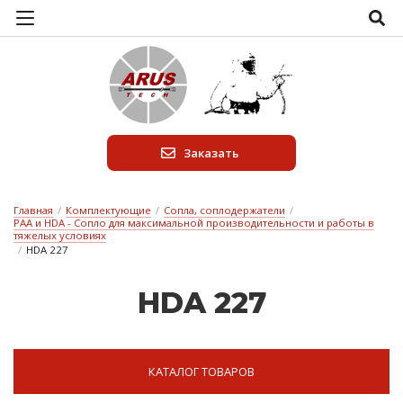
Заказать
Главная
/
Комплектующие
/
Сопла, соплодержатели
/
PAA и HDA - Сопло для максимальной производительности и работы в
тяжелых условиях
/
HDA 227
HDA 227
КАТАЛОГ ТОВАРОВ