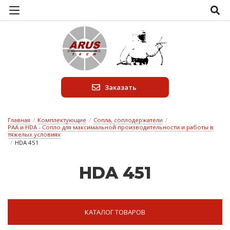
Заказать
Главная
/
Комплектующие
/
Сопла, соплодержатели
/
PAA и HDA - Сопло для максимальной производительности и работы в
тяжелых условиях
/
HDA 451
HDA 451
КАТАЛОГ ТОВАРОВ