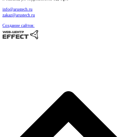
info@arustech.ru
zakaz@arustech.ru
Создание сайтов: