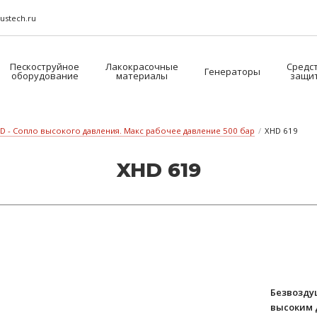
ustech.ru
Пескоструйное
Лакокрасочные
Средс
Генераторы
оборудование
материалы
защи
D - Сопло высокого давления. Макс рабочее давление 500 бар
/
XHD 619
XHD 619
Безвозду
высоким 