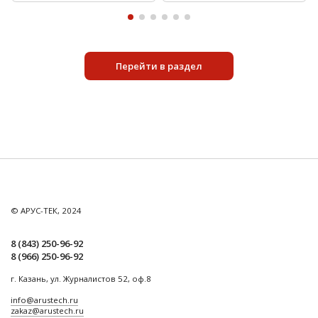
Перейти в раздел
© АРУС-ТЕК, 2024
8 (843) 250-96-92
8 (966) 250-96-92
г. Казань, ул. Журналистов 52, оф.8
info@arustech.ru
zakaz@arustech.ru