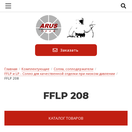
Заказать
Главная
/
Комплектующие
/
Сопла, соплодержатели
/
FFLP и LP - Сопло для качественной отделки при низком давлении
/
FFLP 208
FFLP 208
КАТАЛОГ ТОВАРОВ