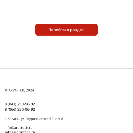
Перейти в раздел
© АРУС-ТЕК, 2024
8 (843) 250-96-92
8 (966) 250-96-92
г. Казань, ул. Журналистов 52, оф.8
info@arustech.ru
zakaz@arustech.ru