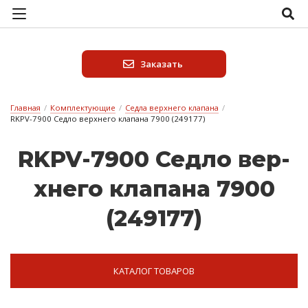
Заказать
Главная
/
Комплектующие
/
Седла верхнего клапана
/
RKPV-7900 Седло верхнего клапана 7900 (249177)
RKPV-7900 Сед­ло вер­
хне­го кла­па­на 7900
(249177)
КАТАЛОГ ТОВАРОВ