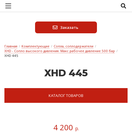
Заказать
Главная
/
Комплектующие
/
Сопла, соплодержатели
/
XHD - Сопло высокого давления. Макс рабочее давление 500 бар
/
XHD 445
XHD 445
КАТАЛОГ ТОВАРОВ
4 200
р.