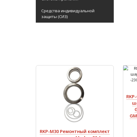
Средства индивидуальной
защиты (СИЗ)
RKP-
ш
G
GMa
RKP-M30 Ремонтный комплект