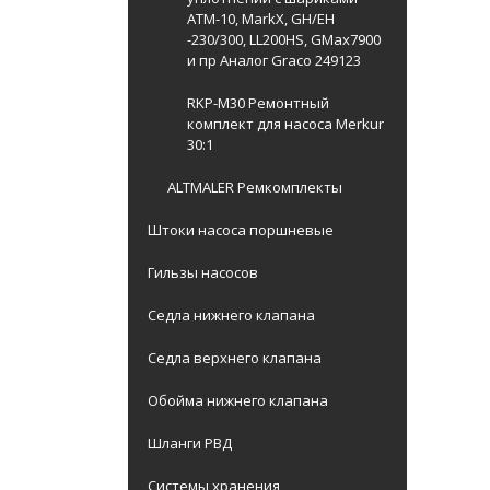
ATM-10, MarkX, GH/EH
-230/300, LL200HS, GMax7900
и пр Аналог Graco 249123
RKP-M30 Ремонтный
комплект для насоса Merkur
30:1
ALTMALER Ремкомплекты
Штоки насоса поршневые
Гильзы насосов
Седла нижнего клапана
Седла верхнего клапана
Обойма нижнего клапана
Шланги РВД
Системы хранения