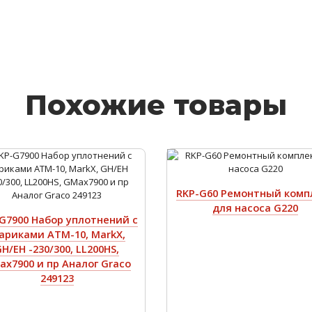
Похожие товары
RKP-G60 Ремонтный комп
для насоса G220
G7900 Набор уплотнений с
ариками ATM-10, MarkX,
H/EH -230/300, LL200HS,
x7900 и пр Аналог Graco
249123