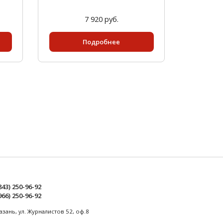
7 920 руб.
Подробнее
843) 250-96-92
966) 250-96-92
Казань, ул. Журналистов 52, оф.8