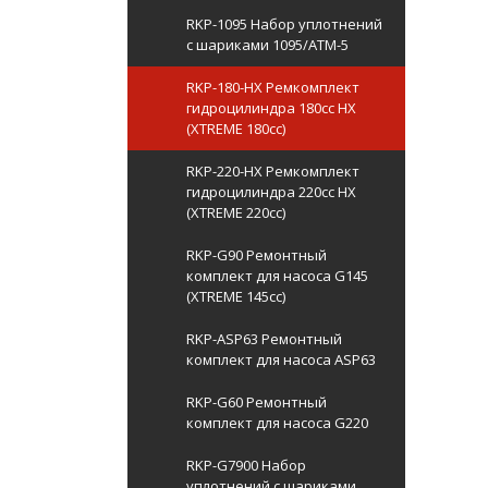
RKP-1095 Набор уплотнений
с шариками 1095/ATМ-5
RKP-180-HX Ремкомплект
гидроцилиндра 180сс HX
(XTREME 180cc)
RKP-220-HX Ремкомплект
гидроцилиндра 220сс HX
(XTREME 220cc)
RKP-G90 Ремонтный
комплект для насоса G145
(XTREME 145cc)
RKP-ASP63 Ремонтный
комплект для насоса ASP63
RKP-G60 Ремонтный
комплект для насоса G220
RKP-G7900 Набор
уплотнений с шариками