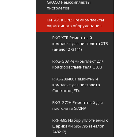
GRACO Ремкомплекты
пистолетов
КИТАЙ, КОРЕЯ Ремкомплекты
окрасочного оборудования
RKG-XTR Ремонтный
комплект для пистолета XTR
(аналог 273141)
RKG-G03 Ремкомплект для
краскораспылителя G03B
RKG-288488 Ремонтный
комплект для пистолета
Contractor, FTx
RKG-G72H Ремонтный для
пистолета G72HP
RKP-695 Набор уплотнений с
шариками 695/795 (аналог
248212)