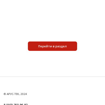
12 430 руб.
Подробнее
Перейти в раздел
© АРУС-ТЕК, 2024
8 (843) 250-96-92