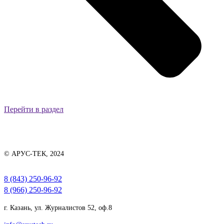
Перейти в раздел
© АРУС-ТЕК, 2024
8 (843) 250-96-92
8 (966) 250-96-92
г. Казань, ул. Журналистов 52, оф.8