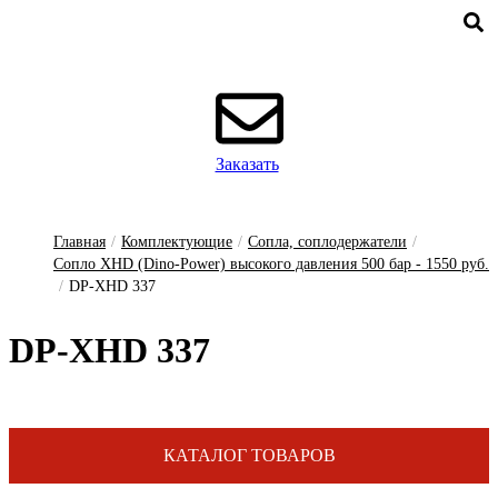
Заказать
Главная
/
Комплектующие
/
Сопла, соплодержатели
/
Сопло XHD (Dino-Power) высокого давления 500 бар - 1550 руб.
/
DP-XHD 337
DP-XHD 337
КАТАЛОГ ТОВАРОВ