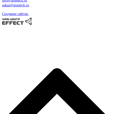
info@arustech.ru
zakaz@arustech.ru
Создание сайтов: