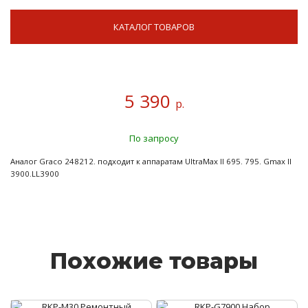
КАТАЛОГ ТОВАРОВ
5 390
р.
По запросу
Аналог Graco 248212. подходит к аппаратам UltraMax II 695. 795. Gmax II
3900.LL3900
Похожие товары