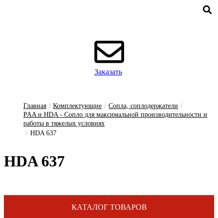
Заказать
Главная
/
Комплектующие
/
Сопла, соплодержатели
/
PAA и HDA - Сопло для максимальной производительности и
работы в тяжелых условиях
/
HDA 637
HDA 637
КАТАЛОГ ТОВАРОВ