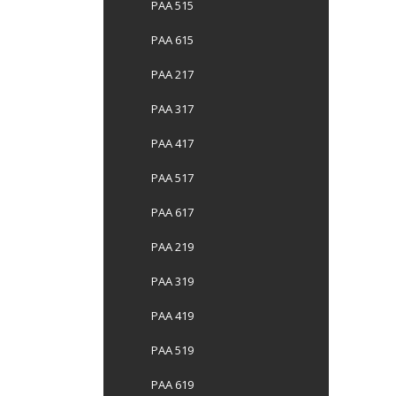
PAA 515
PAA 615
PAA 217
PAA 317
PAA 417
PAA 517
PAA 617
PAA 219
PAA 319
PAA 419
PAA 519
PAA 619