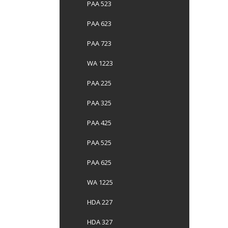
PAA 523
PAA 623
PAA 723
WA 1223
PAA 225
PAA 325
PAA 425
PAA 525
PAA 625
WA 1225
HDA 227
HDA 327