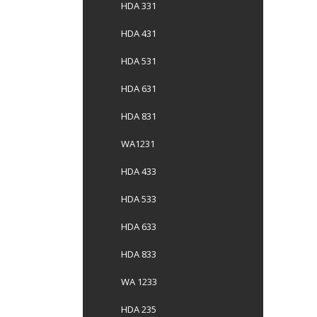
HDA 331
HDA 431
HDA 531
HDA 631
HDA 831
WA1231
HDA 433
HDA 533
HDA 633
HDA 833
WA 1233
HDA 235