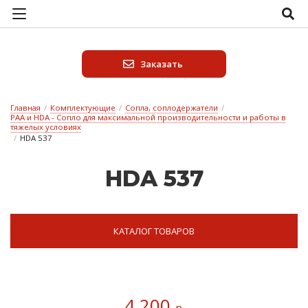
Заказать
Главная
/
Комплектующие
/
Сопла, соплодержатели
/
PAA и HDA - Сопло для максимальной производительности и работы в
тяжелых условиях
/
HDA 537
HDA 537
КАТАЛОГ ТОВАРОВ
4 200