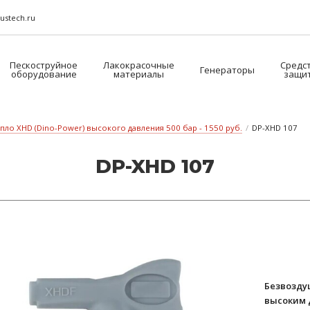
ustech.ru
Пескоструйное
Лакокрасочные
Средс
Генераторы
оборудование
материалы
защи
пло XHD (Dino-Power) высокого давления 500 бар - 1550 руб.
/
DP-XHD 107
DP-XHD 107
Безвозду
высоким 