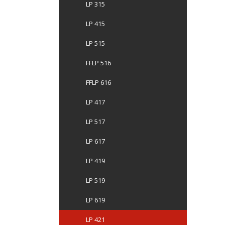
LP 315
LP 415
LP 515
FFLP 516
FFLP 616
LP 417
LP 517
LP 617
LP 419
LP 519
LP 619
LP 421