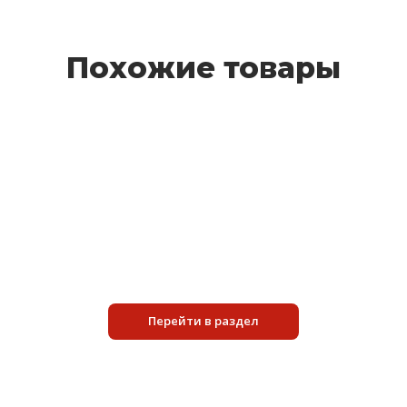
Похожие товары
XHD 511
4 200 руб.
Подробнее
Перейти в раздел