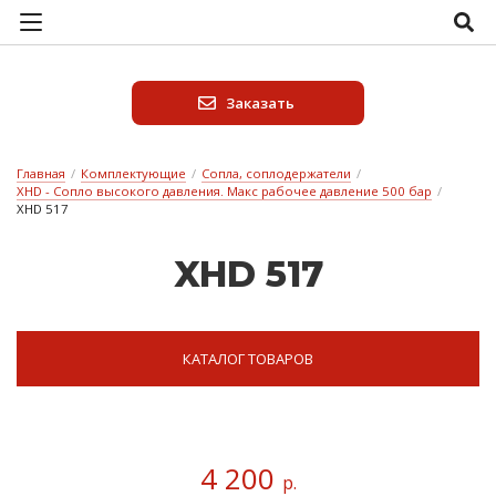
Заказать
Главная
/
Комплектующие
/
Сопла, соплодержатели
/
XHD - Сопло высокого давления. Макс рабочее давление 500 бар
/
XHD 517
XHD 517
КАТАЛОГ ТОВАРОВ
4 200
р.