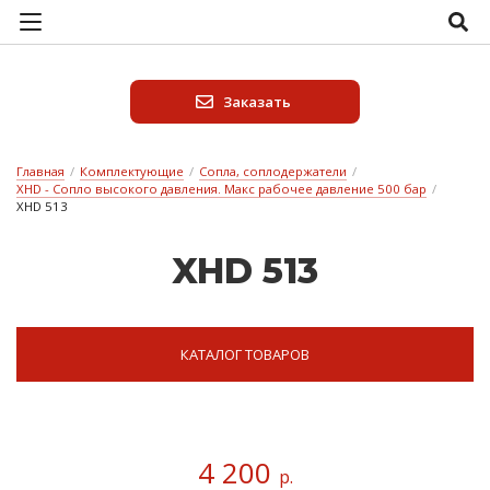
Заказать
Главная
/
Комплектующие
/
Сопла, соплодержатели
/
XHD - Сопло высокого давления. Макс рабочее давление 500 бар
/
XHD 513
XHD 513
КАТАЛОГ ТОВАРОВ
4 200
р.