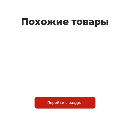
Похожие товары
XHD 409
4 200 руб.
Подробнее
Перейти в раздел