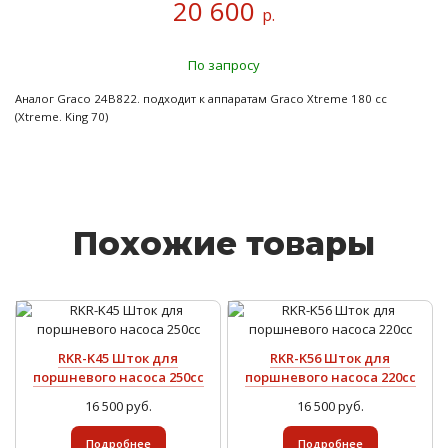
20 600
р.
По запросу
Аналог Graco 24B822. подходит к аппаратам Graco Xtreme 180 cc
(Xtreme. King 70)
Похожие товары
RKR-K45 Шток для
RKR-K56 Шток для
поршневого насоса 250сс
поршневого насоса 220сс
16 500 руб.
16 500 руб.
Подробнее
Подробнее