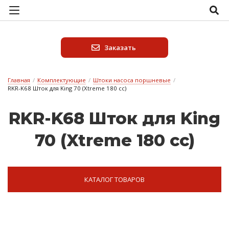
Заказать
Главная
/
Комплектующие
/
Штоки насоса поршневые
/
RKR-K68 Шток для King 70 (Xtreme 180 cc)
RKR-K68 Шток для King
70 (Xtreme 180 cc)
КАТАЛОГ ТОВАРОВ