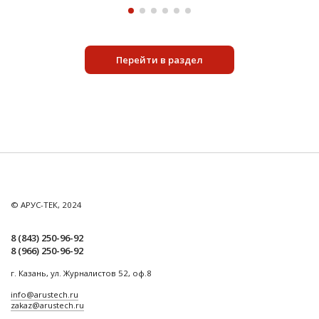
Перейти в раздел
© АРУС-ТЕК, 2024
8 (843) 250-96-92
8 (966) 250-96-92
г. Казань, ул. Журналистов 52, оф.8
info@arustech.ru
zakaz@arustech.ru