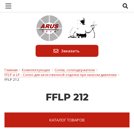
Заказать
Главная
/
Комплектующие
/
Сопла, соплодержатели
/
FFLP и LP - Сопло для качественной отделки при низком давлении
/
FFLP 212
FFLP 212
КАТАЛОГ ТОВАРОВ