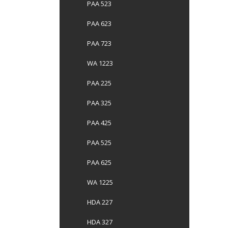
PAA 523
PAA 623
PAA 723
WA 1223
PAA 225
PAA 325
PAA 425
PAA 525
PAA 625
WA 1225
HDA 227
HDA 327