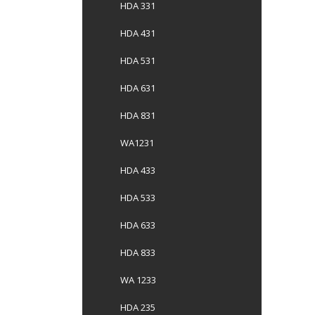
HDA 331
HDA 431
HDA 531
HDA 631
HDA 831
WA1231
HDA 433
HDA 533
HDA 633
HDA 833
WA 1233
HDA 235