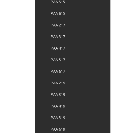
PAA 515
PAA 615
PAA 217
PAA 317
PAA 417
PAA 517
PAA 617
PAA 219
PAA 319
PAA 419
PAA 519
PAA 619