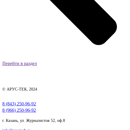
Перейти в раздел
© АРУС-ТЕК, 2024
8 (843) 250-96-92
8 (966) 250-96-92
г. Казань, ул. Журналистов 52, оф.8