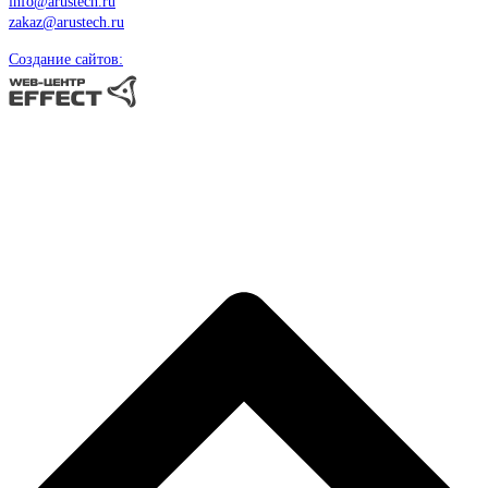
info@arustech.ru
zakaz@arustech.ru
Создание сайтов: