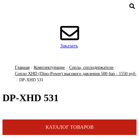
Заказать
Главная
/
Комплектующие
/
Сопла, соплодержатели
/
Сопло XHD (Dino-Power) высокого давления 500 бар - 1550 руб.
/
DP-XHD 531
DP-XHD 531
КАТАЛОГ ТОВАРОВ