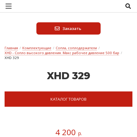
Заказать
Главная
/
Комплектующие
/
Сопла, соплодержатели
/
XHD - Сопло высокого давления. Макс рабочее давление 500 бар
/
XHD 329
XHD 329
КАТАЛОГ ТОВАРОВ
4 200
р.