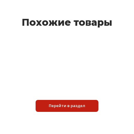
Похожие товары
XHD 307
4 200 руб.
Подробнее
Перейти в раздел