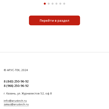
Перейти в раздел
© АРУС-ТЕК, 2024
8 (843) 250-96-92
8 (966) 250-96-92
г. Казань, ул. Журналистов 52, оф.8
info@arustech.ru
zakaz@arustech.ru