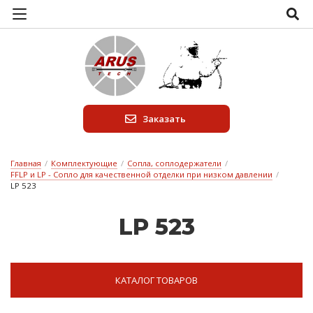
Заказать
Главная
/
Комплектующие
/
Сопла, соплодержатели
/
FFLP и LP - Сопло для качественной отделки при низком давлении
/
LP 523
LP 523
КАТАЛОГ ТОВАРОВ