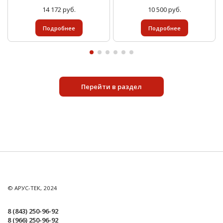
14 172 руб.
10 500 руб.
Масса, кг, не более
для всех
0,8
диаметров
Подробнее
Подробнее
Перейти в раздел
© АРУС-ТЕК, 2024
8 (843) 250-96-92
8 (966) 250-96-92