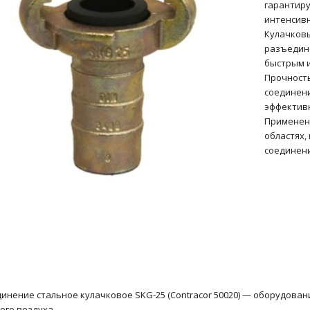
гарантиру
интенсивн
Кулачковы
разъедине
быстрым и
Прочность
соединени
эффективн
Применени
областях,
соединени
инение стальное кулачковое SKG-25 (Contracor 50020) — оборудован
ого воздуха.