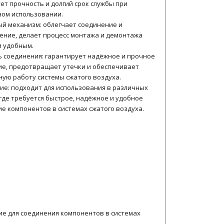
ет прочность и долгий срок службы при
ом использовании.
й механизм: облегчает соединение и
ние, делает процесс монтажа и демонтажа
 удобным.
 соединения: гарантирует надёжное и прочное
е, предотвращает утечки и обеспечивает
ую работу системы сжатого воздуха.
е: подходит для использования в различных
 где требуется быстрое, надёжное и удобное
е компонентов в системах сжатого воздуха.
ие для соединения компонентов в системах