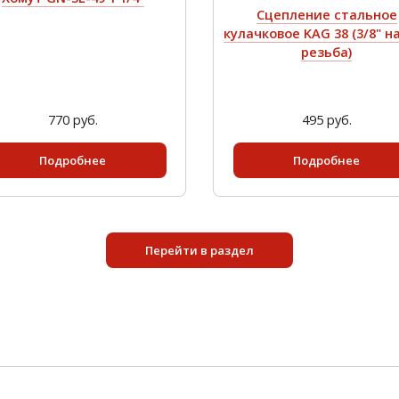
Сцепление стальное
кулачковое KAG 38 (3/8" н
резьба)
770 руб.
495 руб.
Подробнее
Подробнее
Перейти в раздел