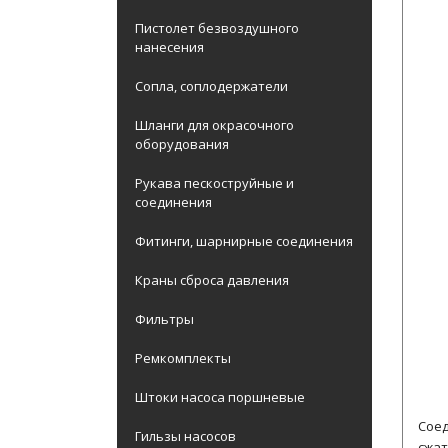
Пистолет безвоздушного
нанесения
Сопла, соплодержатели
Шланги для окрасочного
оборудования
Рукава пескоструйные и
соединения
Фитинги, шарнирные соединения
Краны сброса давления
Фильтры
Ремкомплекты
Штоки насоса поршневые
Соед
Гильзы насосов
сжат