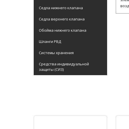
возд
Седла нижнего клапана
Седла верхнего клапана
Обойма нижнего клапана
Шланги РВД
Системы хранения
Средства индивидуальной
защиты (СИЗ)