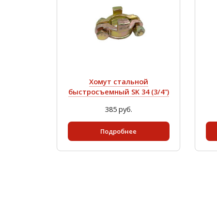
Хомут стальной
быстросъемный SK 34 (3/4")
385 руб.
Подробнее