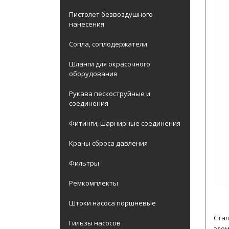
Пистолет безвоздушного
нанесения
Сопла, соплодержатели
Шланги для окрасочного
оборудования
Рукава пескоструйные и
соединения
Фитинги, шарнирные соединения
Краны сброса давления
Фильтры
Ремкомплекты
Штоки насоса поршневые
Стал
Гильзы насосов
элем