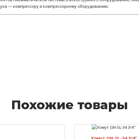
уха — компрессору и компрессорному оборудованию.
Похожие товары
Хомут GN-SL-34 3/4"