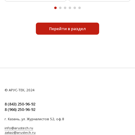
Перейти в раздел
© АРУС-ТЕК, 2024
8 (843) 250-96-92
8 (966) 250-96-92
г. Казань, ул. Журналистов 52, оф.8
info@arustech.ru
zakaz@arustech.ru