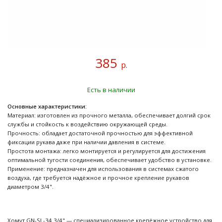
385
р.
Есть в наличии
Основные характеристики:
Материал: изготовлен из прочного металла, обеспечивает долгий срок
службы и стойкость к воздействию окружающей среды.
Прочность: обладает достаточной прочностью для эффективной
фиксации рукава даже при наличии давления в системе.
Простота монтажа: легко монтируется и регулируется для достижения
оптимальной тугости соединения, обеспечивает удобство в установке.
Применение: предназначен для использования в системах сжатого
воздуха, где требуется надёжное и прочное крепление рукавов
диаметром 3/4".
Хомут GN-SL-34 3/4" — специализированное крепёжное устройство для