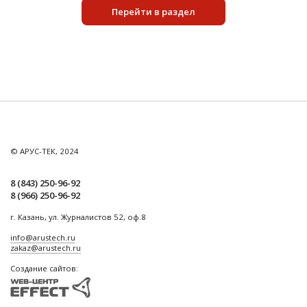
Перейти в раздел
© АРУС-ТЕК, 2024
8 (843) 250-96-92
8 (966) 250-96-92
г. Казань, ул. Журналистов 52, оф.8
info@arustech.ru
zakaz@arustech.ru
Создание сайтов: