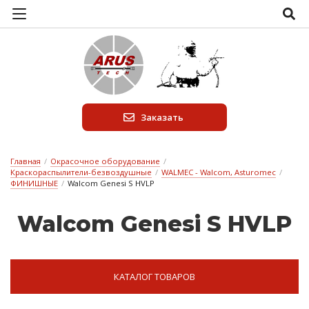
Заказать
Главная
/
Окрасочное оборудование
/
Краскораспылители-безвоздушные
/
WALMEC - Walcom, Asturomec
/
ФИНИШНЫЕ
/
Walcom Genesi S HVLP
Walcom Genesi S HVLP
КАТАЛОГ ТОВАРОВ