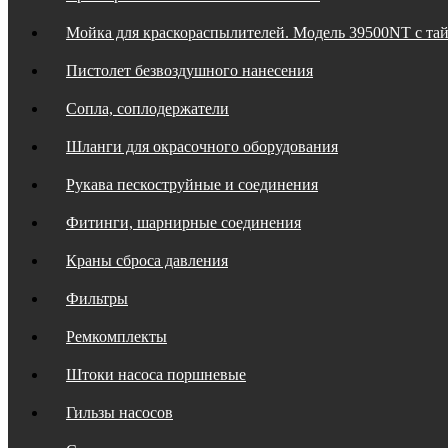
Мойка для краскораспылителей. Модель 39500NT с та
Пистолет безвоздушного нанесения
Сопла, соплодержатели
Шланги для окрасочного оборудования
Рукава пескоструйные и соединения
Фитинги, шарнирные соединения
Краны сброса давления
Фильтры
Ремкомплекты
Штоки насоса поршневые
Гильзы насосов