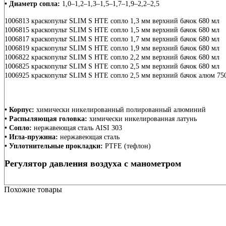
• Диаметр сопла:
1,0–1,2–1,3–1,5–1,7–1,9–2,2–2,5
1006813 краскопульт SLIM S HTE сопло 1,3 мм верхний бачок 680 мл
1006815 краскопульт SLIM S HTE сопло 1,5 мм верхний бачок 680 мл
1006817 краскопульт SLIM S HTE сопло 1,7 мм верхний бачок 680 мл
1006819 краскопульт SLIM S HTE сопло 1,9 мм верхний бачок 680 мл
1006822 краскопульт SLIM S HTE сопло 2,2 мм верхний бачок 680 мл
1006825 краскопульт SLIM S HTE сопло 2,5 мм верхний бачок 680 мл
1006925 краскопульт SLIM S HTE сопло 2,5 мм верхний бачок алюм 75
• Корпус:
химически никелированный полированный алюминий
• Распыляющая головка:
химически никелированная латунь
• Сопло:
нержавеющая сталь AISI 303
• Игла-пружина:
нержавеющая сталь
• Уплотнительные прокладки:
PTFE (тефлон)
Регулятор давления воздуха с манометром
Похожие товары