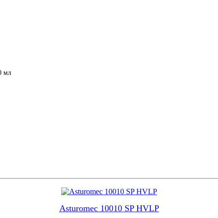
0 мл
Asturomec 10010 SP HVLP