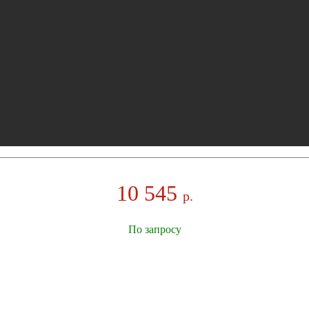
10 545
р.
По запросу