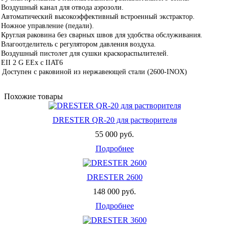
 Воздушный канал для отвода аэрозоли.
 Автоматический высокоэффективный встроенный экстрактор.
 Ножное управление (педали).
 Круглая раковина без сварных швов для удобства обслуживания.
 Влагоотделитель с регулятором давления воздуха.
 Воздушный пистолет для сушки краскораспылителей.
 EII 2 G EEx c IIAT6
 Доступен с раковиной из нержавеющей стали (2600-INOX)
Похожие товары
DRESTER QR-20 для растворителя
55 000 руб.
Подробнее
DRESTER 2600
148 000 руб.
Подробнее