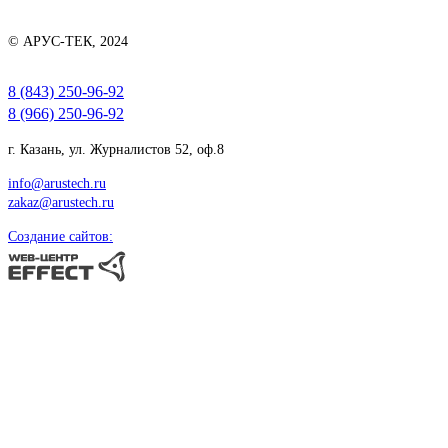
© АРУС-ТЕК, 2024
8 (843) 250-96-92
8 (966) 250-96-92
г. Казань, ул. Журналистов 52, оф.8
info@arustech.ru
zakaz@arustech.ru
Создание сайтов: