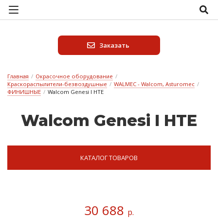
Заказать
Главная
/
Окрасочное оборудование
/
Краскораспылители-безвоздушные
/
WALMEC - Walcom, Asturomec
/
ФИНИШНЫЕ
/
Walcom Genesi I HTE
Walcom Genesi I HTE
КАТАЛОГ ТОВАРОВ
30 688
р.