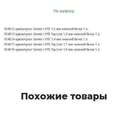
По запросу
954012 краскопульт Genesi I HTE 1,2 мм нижний бачок 1 л.
954013 краскопульт Genesi I HTE Top Line 1,3 мм нижний бачок 1 л.
954014 краскопульт Genesi I HTE 1,4 мм нижний бачок 1 л.
954017 краскопульт Genesi I HTE Top Line 1,7 мм нижний бачок 1 л.
954019 краскопульт Genesi I HTE Top Line 1,9 мм нижний бачок 1 л.
Похожие товары
Asturomec 10011 HVLP