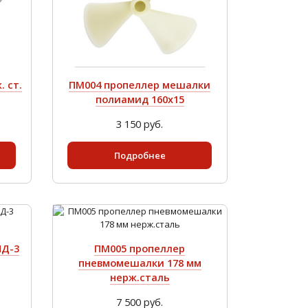
 ст.
ПМ004 пропеллер мешалки
полиамид 160х15
3 150 руб.
Подробнее
НД-3
ПМ005 пропеллер
пневмомешалки 178 мм
нерж.сталь
7 500 руб.