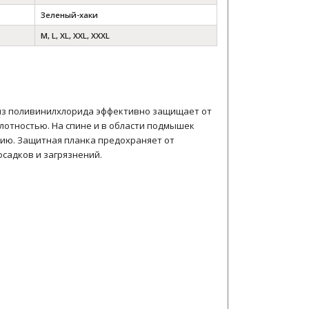
Зеленый-хаки
M, L, XL, XXL, XXXL
из поливинилхлорида эффективно защищает от
плотностью. На спине и в области подмышек
ию. Защитная планка предохраняет от
садков и загрязнений.