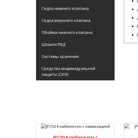
Седла нижнего клапана
Седла верхнего клапана
Обойма нижнего клапана
Шланги РВД
Системы хранения
Средства индивидуальной
защиты (СИЗ)
JPC50 Комбинезон с