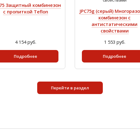
175 Защитный комбинезон
JPC75g (серый) Многораз
с пропиткой Teflon
комбинезон с
антистатическими
свойствами
4 154 руб.
1 553 руб.
Подробнее
Подробнее
Перейти в раздел