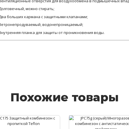
Вентиляционные отверстия для воздухообмена в подмышечных впади
Долговечный, можно стирать;
Два больших кармана с защитными клапанами;
Ветронепродуваемый, водонепроницаемый;
Внутренняя планка для защиты от проникновения воды.
Похожие товары