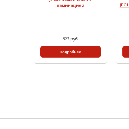
JPC
ламинацией
623 руб.
Подробнее