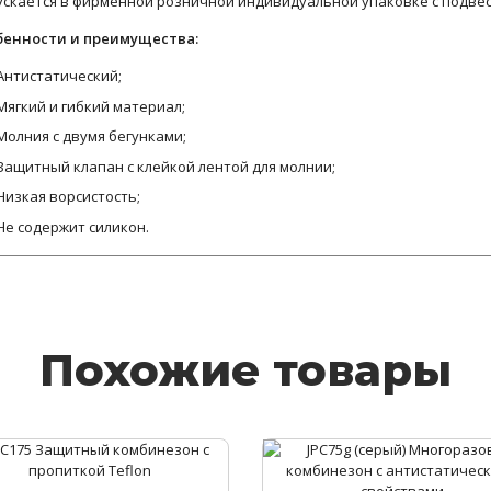
скается в фирменной розничной индивидуальной упаковке с подвес
бенности и преимущества:
Антистатичеcкий;
Мягкий и гибкий материал;
Молния с двумя бегунками;
Защитный клапан с клейкой лентой для молнии;
Низкая ворсистость;
Не содержит силикон.
Похожие товары