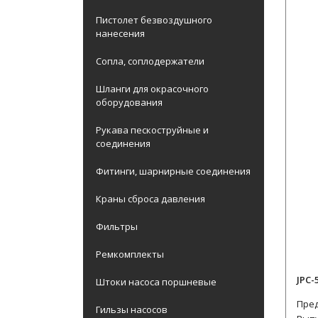
Пистолет безвоздушного
нанесения
Сопла, соплодержатели
Шланги для окрасочного
оборудования
Рукава пескоструйные и
соединения
Фитинги, шарнирные соединения
Краны сброса давления
Фильтры
Ремкомплекты
JPC-
Штоки насоса поршневые
Пред
Гильзы насосов