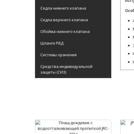
Выпу
Седла нижнего клапана
Осо
Седла верхнего клапана
Обойма нижнего клапана
Шланги РВД
Системы хранения
Средства индивидуальной
защиты (СИЗ)