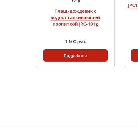
JPC
Плащ-дождевик с
водоотталкивающей
пропиткой JRC-101g
1 600 руб.
Подробнее