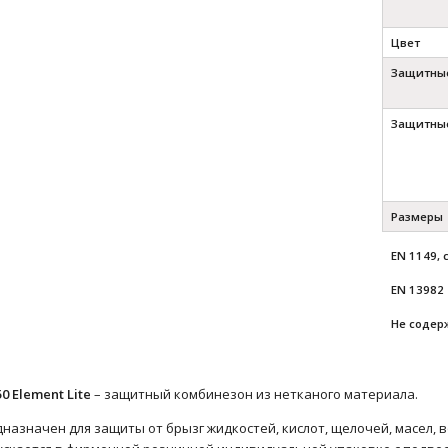
Цвет
Защитные
Защитные
Размеры
EN 1149,
EN 13982
Не содерж
50 Element Lite
– защитный комбинезон из нетканого материала.
назначен для защиты от брызг жидкостей, кислот, щелочей, масел, в