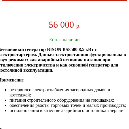
56 000
р.
Есть в наличии
Бензиновый генератор BISON BS8500 8,5 кВт с
электростартером. Данная электростанция функциональна в
двух режимах: как аварийный источник питания при
отключении электричества и как основной генератор для
постоянной эксплуатации.
Применение
резервного электроснабжения загородных домов и
коттеджей;
питания строительного оборудования на площадках;
обеспечения работы торговых точек и малых производств;
использования в качестве аварийного источника энергии