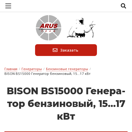
Заказать
Главная
/
Генераторы
/
Бензиновые генераторы
/
BISON BS15000 Генератор бензиновый, 15...17 кВт
BISON BS15000 Ге­не­ра­
тор бен­зи­но­вый, 15...17
кВт