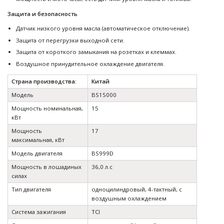
Защита и безопасность
Датчик низкого уровня масла (автоматическое отключение).
Защита от перегрузки выходной сети.
Защита от короткого замыкания на розетках и клеммах.
Воздушное принудительное охлаждение двигателя.
Страна производства:
Китай
Модель
BS15000
Мощность номинальная,
15
кВт
Мощность
17
максимальная, кВт
Модель двигателя
BS999D
Мощность в лошадиных
36,0 л.с
силах
Тип двигателя
одноцилиндровый, 4-тактный, с
воздушным охлаждением
Система зажигания
TCI