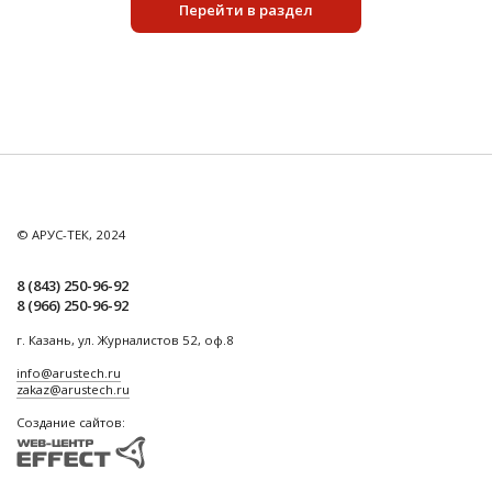
Перейти в раздел
© АРУС-ТЕК, 2024
8 (843) 250-96-92
8 (966) 250-96-92
г. Казань, ул. Журналистов 52, оф.8
info@arustech.ru
zakaz@arustech.ru
Создание сайтов: