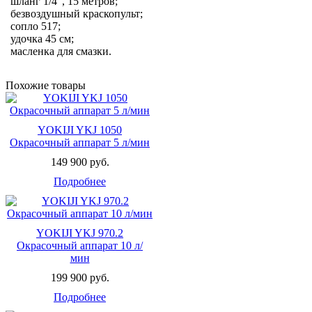
• шланг 1/4", 15 метров;
• безвоздушный краскопульт;
• сопло 517;
• удочка 45 см;
• масленка для смазки.
Похожие товары
YOKIJI YKJ 1050
Окрасочный аппарат 5 л/мин
149 900 руб.
Подробнее
YOKIJI YKJ 970.2
Окрасочный аппарат 10 л/
мин
199 900 руб.
Подробнее