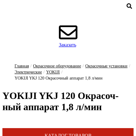
Заказать
Главная
/
Окрасочное оборудование
/
Окрасочные установки
/
Электрические
/
YOKIJI
/
YOKIJI YKJ 120 Окрасочный аппарат 1,8 л/мин
YOKIJI YKJ 120 Ок­ра­соч­
ный ап­па­рат 1,8 л/мин
КАТАЛОГ ТОВАРОВ