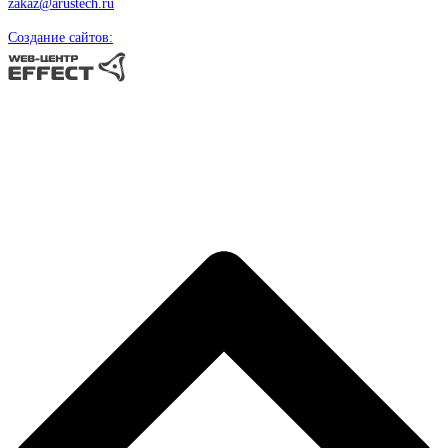
zakaz@arustech.ru
Создание сайтов: