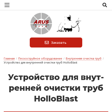
Заказать
Главная
/
Пескоструйное оборудование
/
Внутренняя очистка труб
/
Устройство для внутренней очиcтки труб HolloBlast
Ус­трой­ство для внут­
ренней о­чиcтки труб
HolloBlast