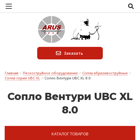
Заказать
Главная
/
Пескоструйное оборудование
/
Сопла абразивоструйные
/
Сопла серии UBC XL
/
Сопло Вентури UBC XL 8.0
Соп­ло Вен­ту­ри UBC XL
8.0
КАТАЛОГ ТОВАРОВ