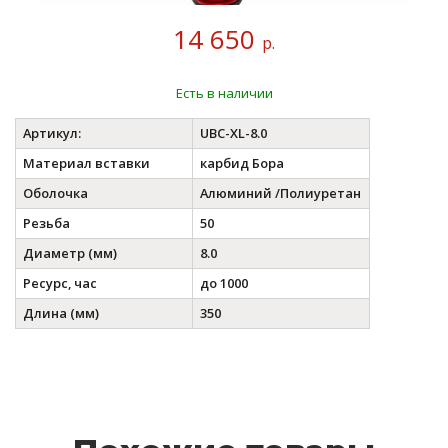
14 650
р.
Есть в наличии
Артикул:
UBC-XL-8.0
Материал вставки
карбид Бора
Оболочка
Алюминий /Полиуретан
Резьба
50
Диаметр (мм)
8.0
Ресурс, час
до 1000
Длина (мм)
350