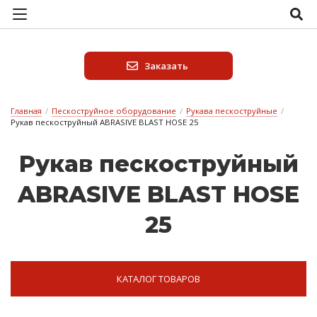
Заказать
Главная
/
Пескоструйное оборудование
/
Рукава пескоструйные
/
Рукав пескоструйный ABRASIVE BLAST HOSE 25
Ру­кав пес­кос­труй­ный
ABRASIVE BLAST HOSE
25
КАТАЛОГ ТОВАРОВ