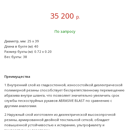
35 200
р.
По запросу
Диаметр, мм: 25 x 39
Длина в бухте (м): 40
Размер бухты (м): 0.72 x 0.20
Вес бухты: 38
Преимущества
1.Внутренний слой из гладкостенной, износостойкой диэлектрической
полимерной резины способствует беспрепятственному перемещению
абразива внутри шланга, что позволяет значительно увеличить срок
службы пескоструйных рукавов ABRASIVE BLAST по сравнению с
другими аналогами.
2.Наружный слой изготовлен из диэлектрической высокопрочной
резины, армированной двойной текстильной сеткой, обладает
повышенной устойчивостью к истиранию, ультрофиалету и