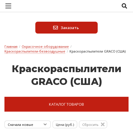
Заказать
Главная
/
Окрасочное оборудование
/
Краскораспылители-безвоздушные
/
Краскораспылители GRACO (США)
Крас­ко­рас­пы­ли­те­ли
GRACO (США)
КАТАЛОГ ТОВАРОВ
Цена (руб.)
Сбросить