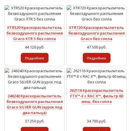
XTR520 Краскораспылитель
XTR720 Краскораспылитель
безвоздушного распыления
безвоздушного распыления
Graco XTR 5 без сопла
Graco без сопла
44 120 руб.
47 500 руб.
Подробнее
Подробнее
262116 Краскораспылитель
246240 Краскораспылитель
FTX™-E с RAC X™, фильтр 60
безвоздушного распыления
меш, без сопла
Graco SILVER GUN (курок под
два пальца)
37 250 руб.
34 700 руб.