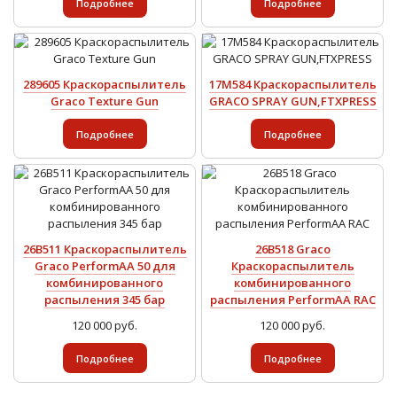
Подробнее
Подробнее
289605 Краскораспылитель
17M584 Краскораспылитель
Graco Texture Gun
GRACO SPRAY GUN,FTXPRESS
Подробнее
Подробнее
26B511 Краскораспылитель
26B518 Graco
Graco PerformAA 50 для
Краскораспылитель
комбинированного
комбинированного
распыления 345 бар
распыления PerformAA RAC
120 000 руб.
120 000 руб.
Подробнее
Подробнее