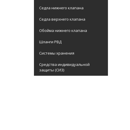
Седла нижнего клапана
Седла верхнего клапана
Обойма нижнего клапана
Шланги РВД
Системы хранения
Средства индивидуальной
защиты (СИЗ)