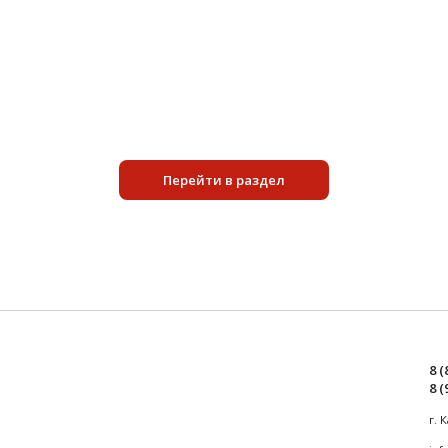
94 руб.
Подробнее
Перейти в раздел
8 (
8 (
г. 