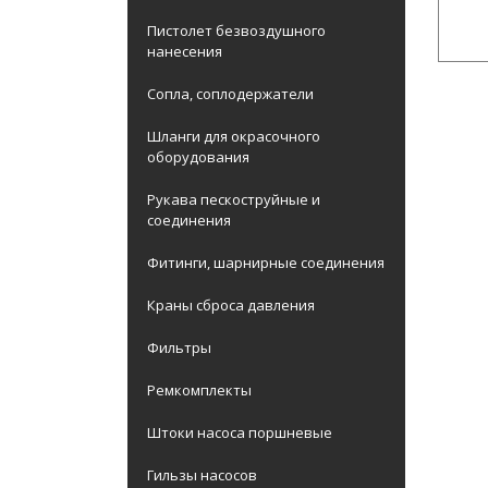
Пистолет безвоздушного
нанесения
Сопла, соплодержатели
Шланги для окрасочного
оборудования
Рукава пескоструйные и
соединения
Фитинги, шарнирные соединения
Краны сброса давления
Фильтры
Ремкомплекты
Штоки насоса поршневые
Гильзы насосов