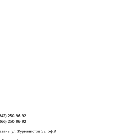
843) 250-96-92
966) 250-96-92
Казань, ул. Журналистов 52, оф.8