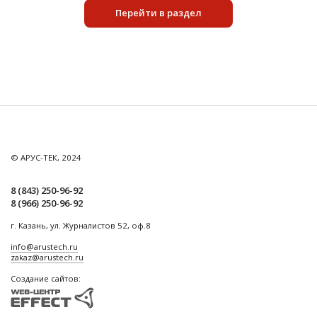
Перейти в раздел
© АРУС-ТЕК, 2024
8 (843) 250-96-92
8 (966) 250-96-92
г. Казань, ул. Журналистов 52, оф.8
info@arustech.ru
zakaz@arustech.ru
Создание сайтов: