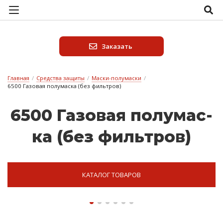
Заказать
Главная
/
Средства защиты
/
Маски-полумаски
/
6500 Газовая полумаска (без фильтров)
6500 Га­зо­вая по­лу­мас­
ка (без филь­тров)
КАТАЛОГ ТОВАРОВ