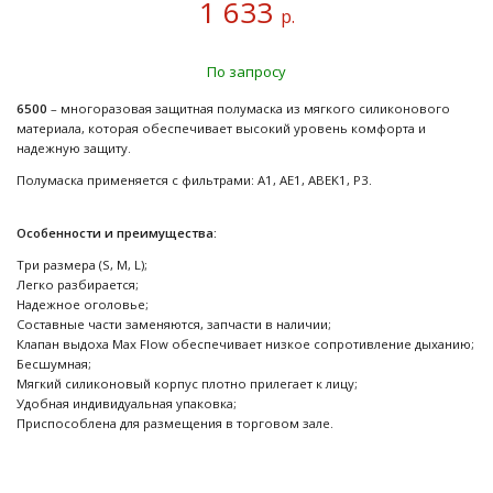
1 633
р.
По запросу
6500
– многоразовая защитная полумаска из мягкого силиконового
материала, которая обеспечивает высокий уровень комфорта и
надежную защиту.
Полумаска применяется с фильтрами: A1, AE1, ABEK1, P3.
Особенности и преимущества:
Три размера (S, M, L);
Легко разбирается;
Надежное оголовье;
Составные части заменяются, запчасти в наличии;
Клапан выдоха Max Flow обеспечивает низкое сопротивление дыханию;
Бесшумная;
Мягкий силиконовый корпус плотно прилегает к лицу;
Удобная индивидуальная упаковка;
Приспособлена для размещения в торговом зале.